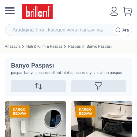
Ara
Anasayfa
Halı & Kilim & Paspas
Paspas
Banyo Paspası
Banyo Paspası
paspas banyo paspası brillant lateks paspas kaymaz taban paspas
KARGO
KARGO
BEDAVA
BEDAVA