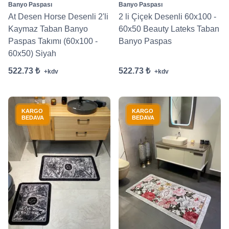
Banyo Paspası
Banyo Paspası
At Desen Horse Desenli 2'li
2 li Çiçek Desenli 60x100 -
Kaymaz Taban Banyo
60x50 Beauty Lateks Taban
Paspas Takımı (60x100 -
Banyo Paspas
60x50) Siyah
522.73 ₺
522.73 ₺
+kdv
+kdv
KARGO
KARGO
BEDAVA
BEDAVA