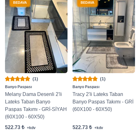
BEDAVA
BEDAVA
(1)
(1)
Banyo Paspası
Banyo Paspası
Melany Dama Desenli 2'li
Tracy 2'li Lateks Taban
Lateks Taban Banyo
Banyo Paspas Takımı - GRİ
Paspas Takımı - GRİ-SİYAH
(60X100 - 60X50)
(60X100 - 60X50)
522.73 ₺
522.73 ₺
+kdv
+kdv