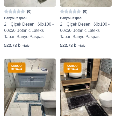
(0)
(0)
Banyo Paspası
Banyo Paspası
2 li Çiçek Desenli 60x100 -
2 li Çiçek Desenli 60x100 -
60x50 Botanic Lateks
60x50 Botanic Lateks
Taban Banyo Paspas
Taban Banyo Paspas
522.73 ₺
522.73 ₺
+kdv
+kdv
KARGO
KARGO
BEDAVA
BEDAVA