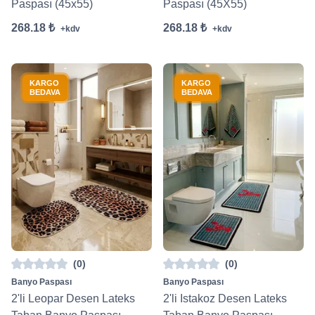
Paspası (45x55)
Paspası (45X55)
268.18 ₺
268.18 ₺
+kdv
+kdv
KARGO
KARGO
BEDAVA
BEDAVA
(0)
(0)
Banyo Paspası
Banyo Paspası
2'li Leopar Desen Lateks
2'li Istakoz Desen Lateks