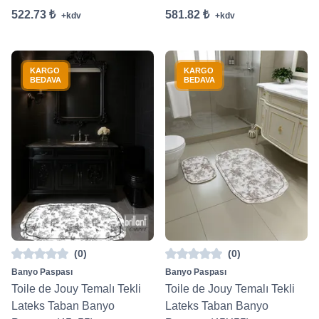
522.73 ₺
581.82 ₺
+kdv
+kdv
KARGO
KARGO
BEDAVA
BEDAVA
(0)
(0)
Banyo Paspası
Banyo Paspası
Toile de Jouy Temalı Tekli
Toile de Jouy Temalı Tekli
Lateks Taban Banyo
Lateks Taban Banyo