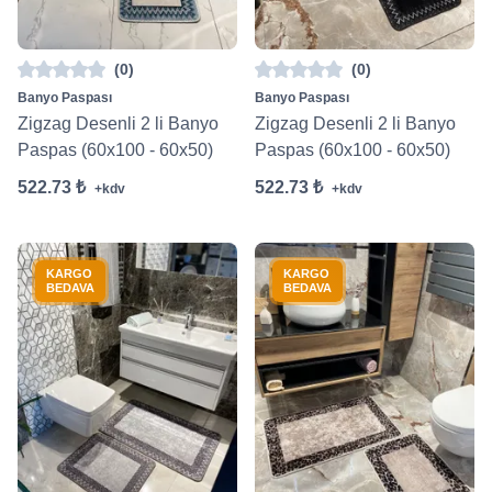
(0)
(0)
Banyo Paspası
Banyo Paspası
Zigzag Desenli 2 li Banyo
Zigzag Desenli 2 li Banyo
Paspas (60x100 - 60x50)
Paspas (60x100 - 60x50)
522.73 ₺
522.73 ₺
+kdv
+kdv
KARGO
KARGO
BEDAVA
BEDAVA