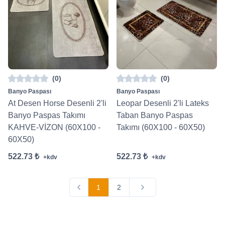
(0)
(0)
Banyo Paspası
Banyo Paspası
At Desen Horse Desenli 2'li
Leopar Desenli 2'li Lateks
Banyo Paspas Takımı
Taban Banyo Paspas
KAHVE-VİZON (60X100 -
Takımı (60X100 - 60X50)
60X50)
522.73 ₺
522.73 ₺
+kdv
+kdv
1
2