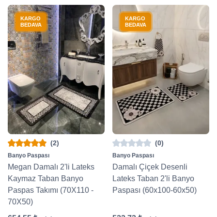
KARGO
KARGO
BEDAVA
BEDAVA
(2)
(0)
Banyo Paspası
Banyo Paspası
Megan Damalı 2'li Lateks
Damalı Çiçek Desenli
Kaymaz Taban Banyo
Lateks Taban 2'li Banyo
Paspas Takımı (70X110 -
Paspası (60x100-60x50)
70X50)