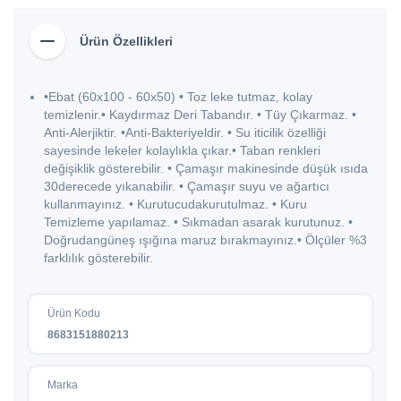
Ürün Özellikleri
•Ebat (60x100 - 60x50) • Toz leke tutmaz, kolay
temizlenir.• Kaydırmaz Deri Tabandır. • Tüy Çıkarmaz. •
Anti-Alerjiktir. •Anti-Bakteriyeldir. • Su iticilik özelliği
sayesinde lekeler kolaylıkla çıkar.• Taban renkleri
değişiklik gösterebilir. • Çamaşır makinesinde düşük ısıda
30derecede yıkanabilir. • Çamaşır suyu ve ağartıcı
kullanmayınız. • Kurutucudakurutulmaz. • Kuru
Temizleme yapılamaz. • Sıkmadan asarak kurutunuz. •
Doğrudangüneş ışığına maruz bırakmayınız.• Ölçüler %3
farklılık gösterebilir.
Ürün Kodu
8683151880213
Marka