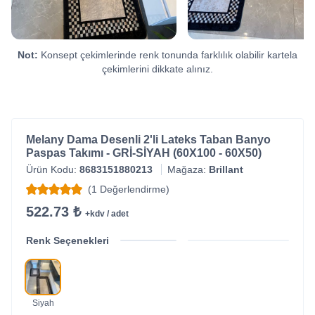
Not:
Konsept çekimlerinde renk tonunda farklılık olabilir kartela
çekimlerini dikkate alınız.
Melany Dama Desenli 2'li Lateks Taban Banyo
Paspas Takımı - GRİ-SİYAH (60X100 - 60X50)
Ürün Kodu:
8683151880213
Mağaza:
Brillant
(1 Değerlendirme)
522.73 ₺
+kdv / adet
Renk Seçenekleri
Siyah