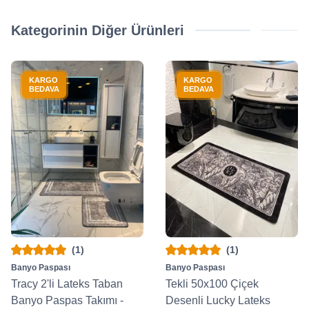
Kategorinin Diğer Ürünleri
KARGO
KARGO
BEDAVA
BEDAVA
(1)
(1)
Banyo Paspası
Banyo Paspası
Tracy 2'li Lateks Taban
Tekli 50x100 Çiçek
Banyo Paspas Takımı -
Desenli Lucky Lateks