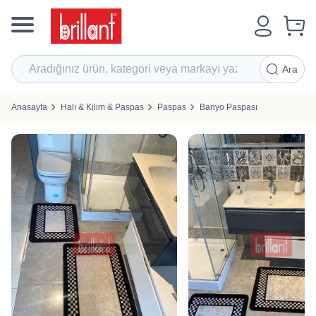
Ara
Anasayfa
Halı & Kilim & Paspas
Paspas
Banyo Paspası