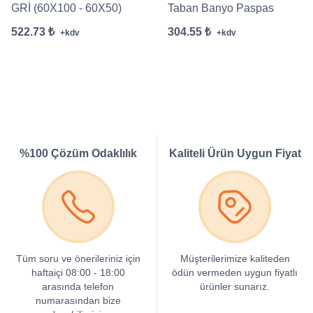
GRİ (60X100 - 60X50)
Taban Banyo Paspas
522.73 ₺
304.55 ₺
+kdv
+kdv
%100 Çözüm Odaklılık
Kaliteli Ürün Uygun Fiyat
Tüm soru ve önerileriniz için
Müşterilerimize kaliteden
haftaiçi 08:00 - 18:00
ödün vermeden uygun fiyatlı
arasında telefon
ürünler sunarız.
numarasından bize