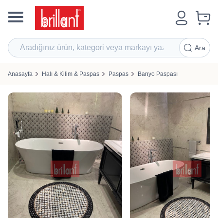
Ara
Anasayfa
Halı & Kilim & Paspas
Paspas
Banyo Paspası