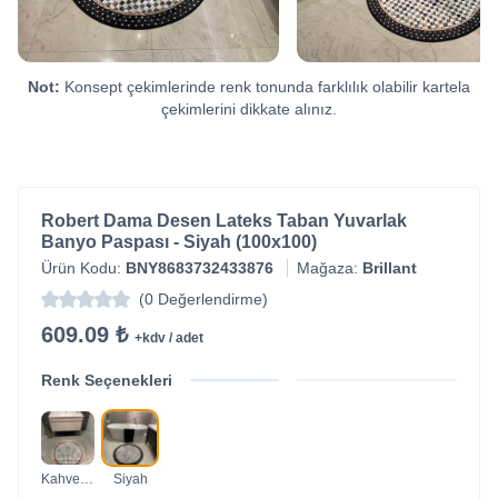
Not:
Konsept çekimlerinde renk tonunda farklılık olabilir kartela
çekimlerini dikkate alınız.
Robert Dama Desen Lateks Taban Yuvarlak
Banyo Paspası - Siyah (100x100)
Ürün Kodu:
BNY8683732433876
Mağaza:
Brillant
(0 Değerlendirme)
609.09 ₺
+kdv / adet
Renk Seçenekleri
Kahverengi
Siyah