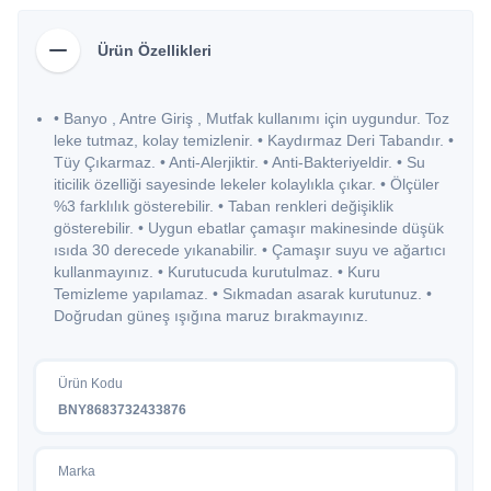
Ürün Özellikleri
• Banyo , Antre Giriş , Mutfak kullanımı için uygundur. Toz
leke tutmaz, kolay temizlenir. • Kaydırmaz Deri Tabandır. •
Tüy Çıkarmaz. • Anti-Alerjiktir. • Anti-Bakteriyeldir. • Su
iticilik özelliği sayesinde lekeler kolaylıkla çıkar. • Ölçüler
%3 farklılık gösterebilir. • Taban renkleri değişiklik
gösterebilir. • Uygun ebatlar çamaşır makinesinde düşük
ısıda 30 derecede yıkanabilir. • Çamaşır suyu ve ağartıcı
kullanmayınız. • Kurutucuda kurutulmaz. • Kuru
Temizleme yapılamaz. • Sıkmadan asarak kurutunuz. •
Doğrudan güneş ışığına maruz bırakmayınız.
Ürün Kodu
BNY8683732433876
Marka